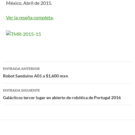
México, Abril de 2015.
Ver la reseña completa
.
Navegación
ENTRADA ANTERIOR
de
Robot Sanduino A01 a $1,600 mxn
entradas
ENTRADA SIGUIENTE
Galácticos tercer lugar en abierto de robótica de Portugal 2016