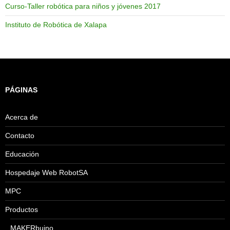
Curso-Taller robótica para niños y jóvenes 2017
Instituto de Robótica de Xalapa
PÁGINAS
Acerca de
Contacto
Educación
Hospedaje Web RobotSA
MPC
Productos
MAKERbuino