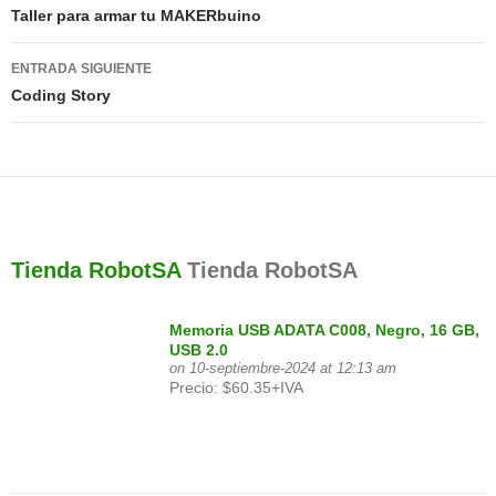
de
Taller para armar tu MAKERbuino
entradas
ENTRADA SIGUIENTE
Coding Story
Tienda RobotSA
Tienda RobotSA
Memoria USB ADATA C008, Negro, 16 GB,
USB 2.0
on 10-septiembre-2024 at 12:13 am
Precio: $60.35+IVA