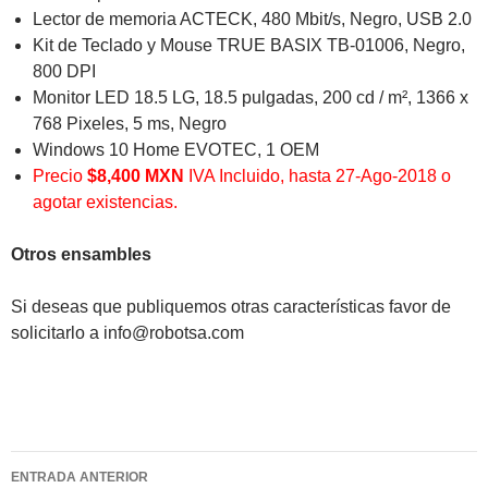
Lector de memoria ACTECK, 480 Mbit/s, Negro, USB 2.0
Kit de Teclado y Mouse TRUE BASIX TB-01006, Negro,
800 DPI
Monitor LED 18.5 LG, 18.5 pulgadas, 200 cd / m², 1366 x
768 Pixeles, 5 ms, Negro
Windows 10 Home EVOTEC, 1 OEM
Precio
$8,400 MXN
IVA Incluido, hasta 27-Ago-2018 o
agotar existencias.
Otros ensambles
Si deseas que publiquemos otras características favor de
solicitarlo a info@robotsa.com
Navegación
ENTRADA ANTERIOR