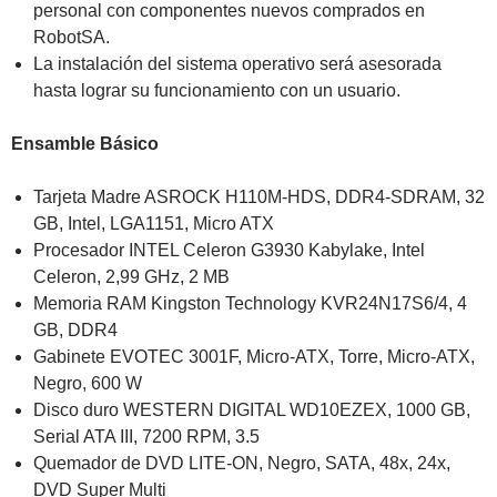
personal con componentes nuevos comprados en
RobotSA.
La instalación del sistema operativo será asesorada
hasta lograr su funcionamiento con un usuario.
Ensamble Básico
Tarjeta Madre ASROCK H110M-HDS, DDR4-SDRAM, 32
GB, Intel, LGA1151, Micro ATX
Procesador INTEL Celeron G3930 Kabylake, Intel
Celeron, 2,99 GHz, 2 MB
Memoria RAM Kingston Technology KVR24N17S6/4, 4
GB, DDR4
Gabinete EVOTEC 3001F, Micro-ATX, Torre, Micro-ATX,
Negro, 600 W
Disco duro WESTERN DIGITAL WD10EZEX, 1000 GB,
Serial ATA III, 7200 RPM, 3.5
Quemador de DVD LITE-ON, Negro, SATA, 48x, 24x,
DVD Super Multi