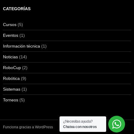
CATEGORÍAS
Cursos
(5)
Eventos
(1)
Información técnica
(1)
Noticias
(14)
RoboCup
(2)
Robótica
(9)
Sistemas
(1)
Torneos
(5)
¿Necesitas ayuda?
Chatea con nosotros
Funciona gracias a WordPress