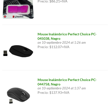
Precio: $86.21+IVA
Mouse Inalámbrico Perfect Choice PC-
045038, Negro
on 10-septiembre-2024 at 1:26 am
Precio: $112.07+IVA
Mouse Inalámbrico Perfect Choice PC-
044758, Negro
on 10-septiembre-2024 at 1:37 am
Precio: $137.93+IVA