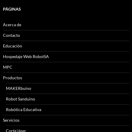
PÁGINAS
Acerca de
Contacto
Educación
Hospedaje Web RobotSA
MPC
Productos
MAKERbuino
Robot Sanduino
Robótica Educativa
Servicios
Corte láser