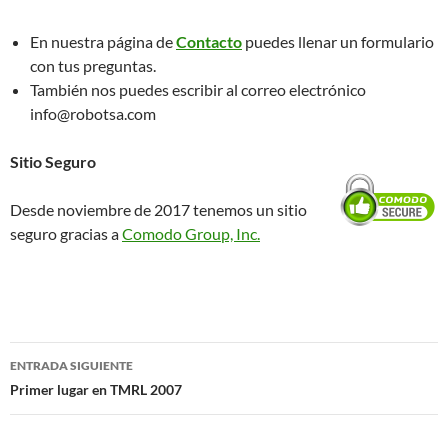
En nuestra página de
Contacto
puedes llenar un formulario
con tus preguntas.
También nos puedes escribir al correo electrónico
info@robotsa.com
Sitio Seguro
Desde noviembre de 2017 tenemos un sitio
seguro gracias a
Comodo Group, Inc.
Navegación
ENTRADA SIGUIENTE
de
Primer lugar en TMRL 2007
entradas