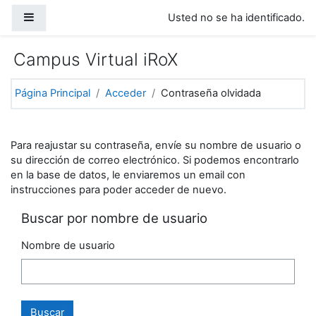
Salta al contenido principal
Panel lateral
Usted no se ha identificado.
Campus Virtual iRoX
Página Principal
Acceder
Contraseña olvidada
Para reajustar su contraseña, envíe su nombre de usuario o
su dirección de correo electrónico. Si podemos encontrarlo
en la base de datos, le enviaremos un email con
instrucciones para poder acceder de nuevo.
Buscar por nombre de usuario
Nombre de usuario