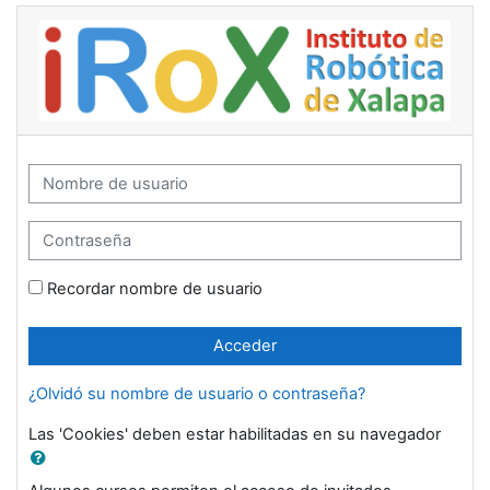
Salta al contenido principal
Campus Virtual iRoX: Acceder
Nombre de usuario
Contraseña
Recordar nombre de usuario
Acceder
¿Olvidó su nombre de usuario o contraseña?
Las 'Cookies' deben estar habilitadas en su navegador